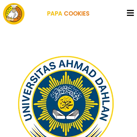
PAPA
COOKIES