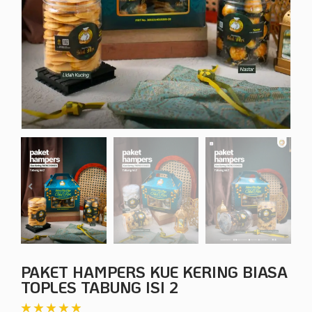
PAKET HAMPERS KUE KERING BIASA
TOPLES TABUNG ISI 2
★
★
★
★
★