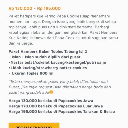
Rp 130.000
-
Rp 195.000
Paket hampers kue kering Papa Cookies siap menemani
momen hari raya. Dengan isian yang lebih banyak di setiap
toplesnya, lebih puas untuk dinikmati bersama. Berbagi
kebahagiaan lebaran dengan menghadirkan Paket Hampers
Kue Kering Istimewa dari Papa Cookies untuk suguhan tamu
dan keluarga.
Paket Hampers Kuker Toples Tabung Isi 2
~ Isian : Isian sudah dipilih dari pusat
•Nastar bulat/cokelat kacang/kastengel/putri salju
•Lidah kucing/strawberry butter cookies
~ Ukuran toples 800 ml
*)Isian menyesuaikan paket yang telah ditentukan dari
Pusat, jika ingin request isian dikenakan harga beda dari
paket yang sudah ada
Harga 130.000 berlaku di Papacookies Jawa
Harga 170.000 berlaku di Papacookies Luar Jawa
Harga 195.000 berlaku di Papacookies Tarakan & Berau