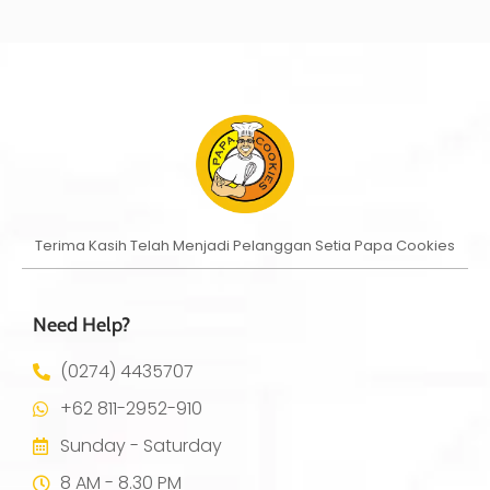
Terima Kasih Telah Menjadi Pelanggan Setia Papa Cookies
Need Help?
(0274) 4435707
+62 811-2952-910
Sunday - Saturday
8 AM - 8.30 PM