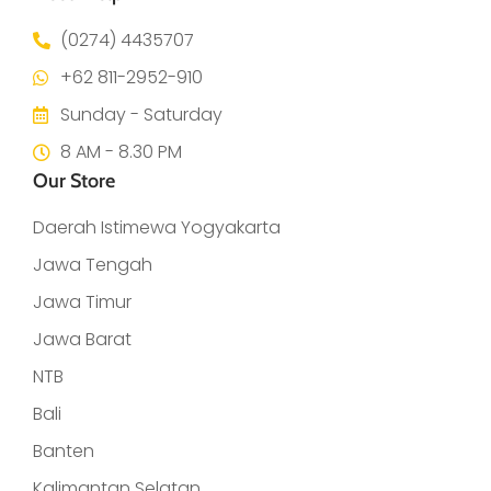
(0274) 4435707
+62 811-2952-910
Sunday - Saturday
8 AM - 8.30 PM
Our Store
Daerah Istimewa Yogyakarta
Jawa Tengah
Jawa Timur
Jawa Barat
NTB
Bali
Banten
Kalimantan Selatan