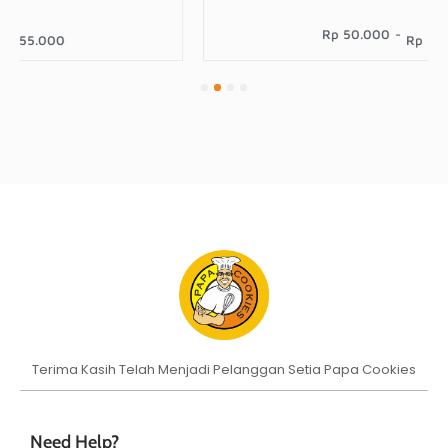
Rp 50.000
-
Rp 55.000
1
2
3
4
Terima Kasih Telah Menjadi Pelanggan Setia Papa Cookies
Need Help?