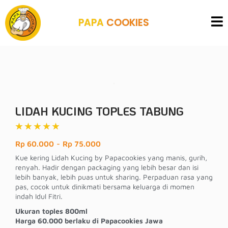
PAPA
COOKIES
LIDAH KUCING TOPLES TABUNG
★
★
★
★
★
Rp 60.000
-
Rp 75.000
Kue kering Lidah Kucing by Papacookies yang manis, gurih,
renyah. Hadir dengan packaging yang lebih besar dan isi
lebih banyak, lebih puas untuk sharing. Perpaduan rasa yang
pas, cocok untuk dinikmati bersama keluarga di momen
indah Idul Fitri.
Ukuran toples 800ml
Harga 60.000 berlaku di Papacookies Jawa