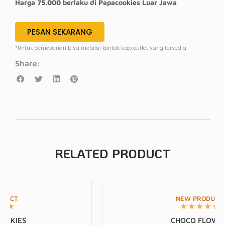
Harga 75.000 berlaku di Papacookies Luar Jawa
PESAN SEKARANG
*Untuk pemesanan bisa melalui kontak tiap outlet yang tersedia
Share:
RELATED PRODUCT
NEW PRODUCT
★
★
★
★
★
CHOCO FLOWER