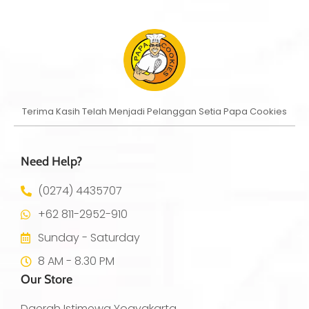
Terima Kasih Telah Menjadi Pelanggan Setia Papa Cookies
Need Help?
(0274) 4435707
+62 811-2952-910
Sunday - Saturday
8 AM - 8.30 PM
Our Store
Daerah Istimewa Yogyakarta