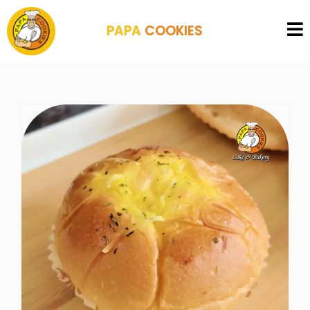
PAPA
COOKIES