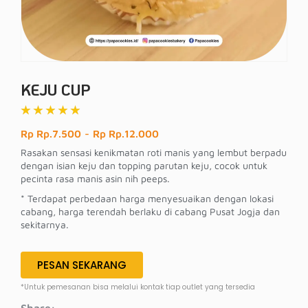
KEJU CUP
★
★
★
★
★
Rp Rp.7.500
-
Rp Rp.12.000
Rasakan sensasi kenikmatan roti manis yang lembut berpadu
dengan isian keju dan topping parutan keju, cocok untuk
pecinta rasa manis asin nih peeps.
* Terdapat perbedaan harga menyesuaikan dengan lokasi
cabang, harga terendah berlaku di cabang Pusat Jogja dan
sekitarnya.
PESAN SEKARANG
*Untuk pemesanan bisa melalui kontak tiap outlet yang tersedia
Share: