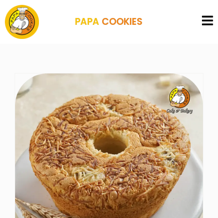
PAPA
COOKIES