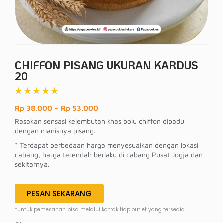
CHIFFON PISANG UKURAN KARDUS
20
★
★
★
★
★
Rp 38.000
-
Rp 53.000
Rasakan sensasi kelembutan khas bolu chiffon dipadu
dengan manisnya pisang.
* Terdapat perbedaan harga menyesuaikan dengan lokasi
cabang, harga terendah berlaku di cabang Pusat Jogja dan
sekitarnya.
PESAN SEKARANG
*Untuk pemesanan bisa melalui kontak tiap outlet yang tersedia