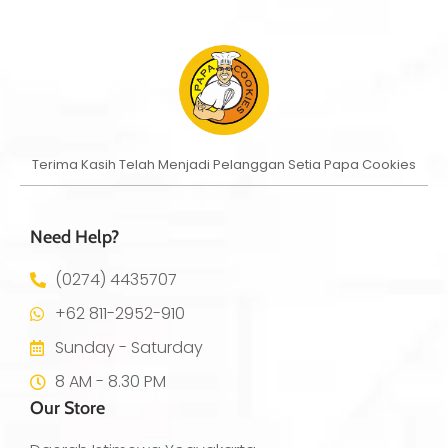
Terima Kasih Telah Menjadi Pelanggan Setia Papa Cookies
Need Help?
(0274) 4435707
+62 811-2952-910
Sunday - Saturday
8 AM - 8.30 PM
Our Store