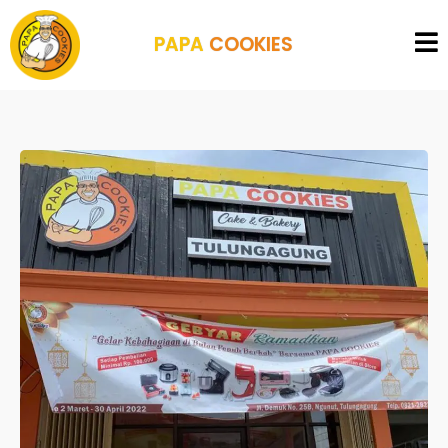
PAPA
COOKIES