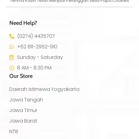
Terima Kasih Telah Menjadi Pelanggan Setia Papa Cookies
Need Help?
(0274) 4435707
+62 811-2952-910
Sunday - Saturday
8 AM - 8.30 PM
Our Store
Daerah Istimewa Yogyakarta
Jawa Tengah
Jawa Timur
Jawa Barat
NTB