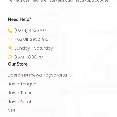
Terima Kasih Telah Menjadi Pelanggan Setia Papa Cookies
Need Help?
(0274) 4435707
+62 811-2952-910
Sunday - Saturday
8 AM - 8.30 PM
Our Store
Daerah Istimewa Yogyakarta
Jawa Tengah
Jawa Timur
Jawa Barat
NTB