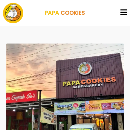
PAPA
COOKIES