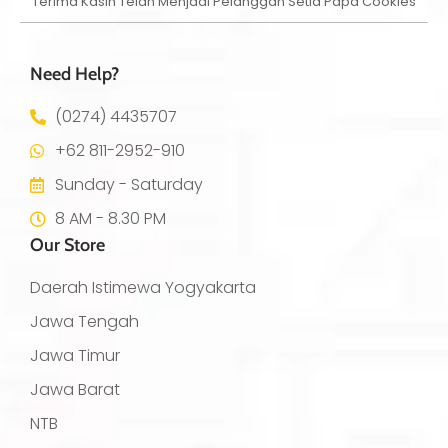
Terima Kasih Telah Menjadi Pelanggan Setia Papa Cookies
Need Help?
(0274) 4435707
+62 811-2952-910
Sunday - Saturday
8 AM - 8.30 PM
Our Store
Daerah Istimewa Yogyakarta
Jawa Tengah
Jawa Timur
Jawa Barat
NTB