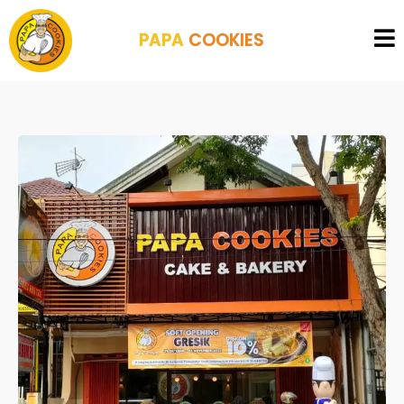
PAPA
COOKIES