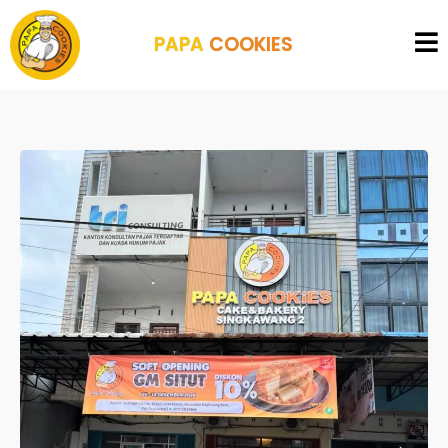
PAPA
COOKIES