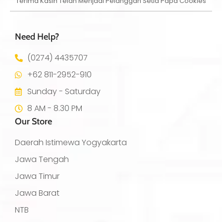
Terima Kasih Telah Menjadi Pelanggan Setia Papa Cookies
Need Help?
(0274) 4435707
+62 811-2952-910
Sunday - Saturday
8 AM - 8.30 PM
Our Store
Daerah Istimewa Yogyakarta
Jawa Tengah
Jawa Timur
Jawa Barat
NTB