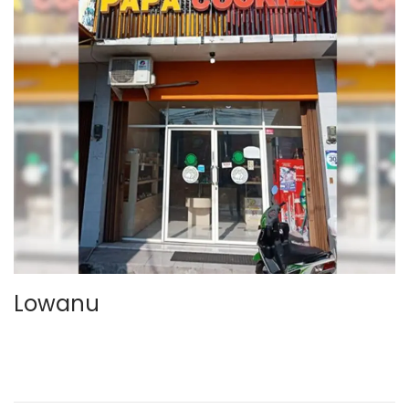
Lowanu