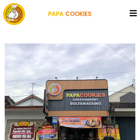
PAPA
COOKIES