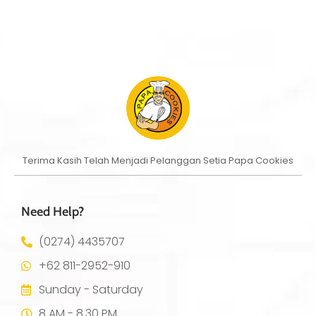
Terima Kasih Telah Menjadi Pelanggan Setia Papa Cookies
Need Help?
(0274) 4435707
+62 811-2952-910
Sunday - Saturday
8 AM - 8.30 PM